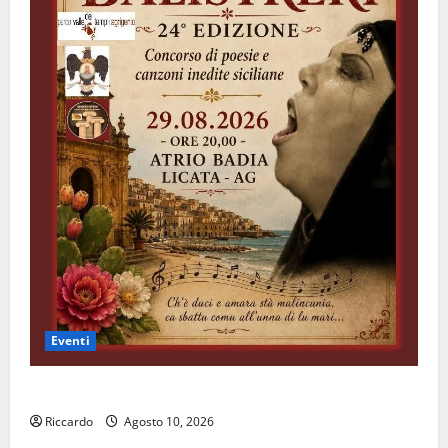
Eventi
All’ennese Cinzia Longo il Premio Rosa Balistreri
Riccardo
Agosto 10, 2026