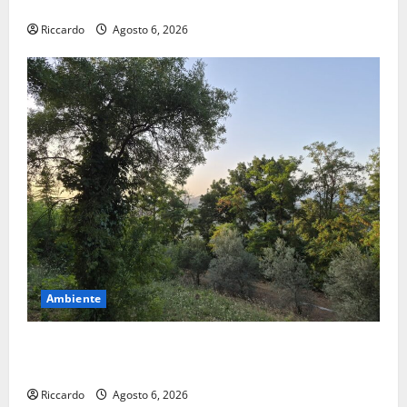
Teiresías”
Riccardo
Agosto 6, 2026
Ambiente
Previsioni Meteo Enna: Oggi più instabile e un po’
meno caldo.
Riccardo
Agosto 6, 2026