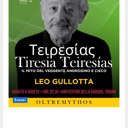
Eventi
Mythos Troina Festival, gran finale con Leo Gullotta:
l’8 agosto in scena “Τειρεσίας – Tiresia –