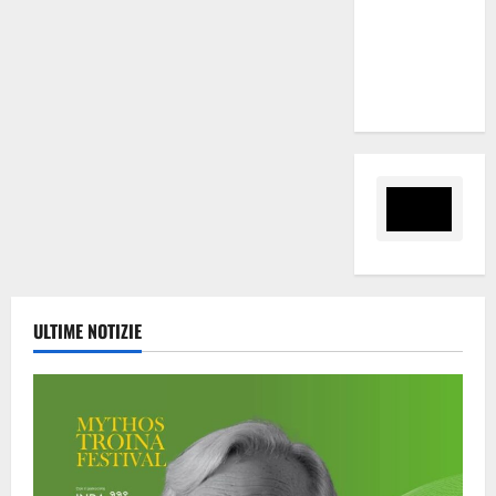
legalità,
formazione
e valori
costituzionali
ULTIME NOTIZIE