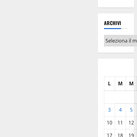
ARCHIVI
Archivi
L
M
M
3
4
5
10
11
12
17
18
19