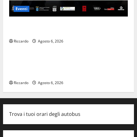
Eventi
𝐄𝐒𝐓𝐀𝐓𝐄 𝐑𝐄𝐆𝐀𝐋𝐁𝐔𝐓𝐄𝐒𝐄 𝟐𝟎𝟐𝟔 – 𝐅𝐄𝐒𝐓𝐀 𝐃𝐈
𝐒𝐀𝐍 𝐕𝐈𝐓𝐎
Riccardo
Agosto 6, 2026
economia
Editoria, approvata la graduatoria definitiva dei
contributi della Regione 2026. Schifani: «Favoriamo
pluralismo e crescita professionale»
Riccardo
Agosto 6, 2026
Trova i tuoi orari degli autobus