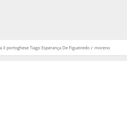
ra il portoghese Tiago Esperança De Figueiredo
moreno