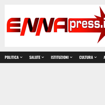
Vai
al
contenuto
POLITICA
SALUTE
ISTITUZIONI
CULTURA