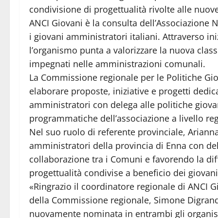
condivisione di progettualità rivolte alle nuov
ANCI Giovani è la consulta dell’Associazione 
i giovani amministratori italiani. Attraverso i
l’organismo punta a valorizzare la nuova class
impegnati nelle amministrazioni comunali.
La Commissione regionale per le Politiche Giova
elaborare proposte, iniziative e progetti dedic
amministratori con delega alle politiche giovan
programmatiche dell’associazione a livello reg
Nel suo ruolo di referente provinciale, Ariann
amministratori della provincia di Enna con dele
collaborazione tra i Comuni e favorendo la di
progettualità condivise a beneficio dei giovani 
«Ringrazio il coordinatore regionale di ANCI Gi
della Commissione regionale, Simone Digrandi
nuovamente nominata in entrambi gli organis