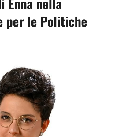
i Enna nella
 per le Politiche