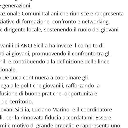
e generazioni.
Nazionale Comuni Italiani che riunisce e rappresenta
niziative di formazione, confronto e networking,
e dirigente locale, sostenendo il ruolo dei giovani
nili di ANCI Sicilia ha invece il compito di
ati ai giovani, promuovendo il confronto tra gli
ili e contribuendo alla definizione delle linee
ionale.
a De Luca continuerà a coordinare gli
ga alle politiche giovanili, rafforzando la
ffusione di buone pratiche, opportunità e
del territorio.
ovani Sicilia, Luciano Marino, e il coordinatore
, per la rinnovata fiducia accordatami. Essere
mi è motivo di grande orgoglio e rappresenta uno