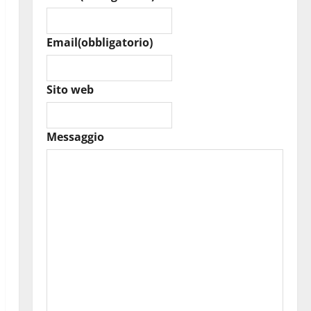
Email
(obbligatorio)
Sito web
Messaggio