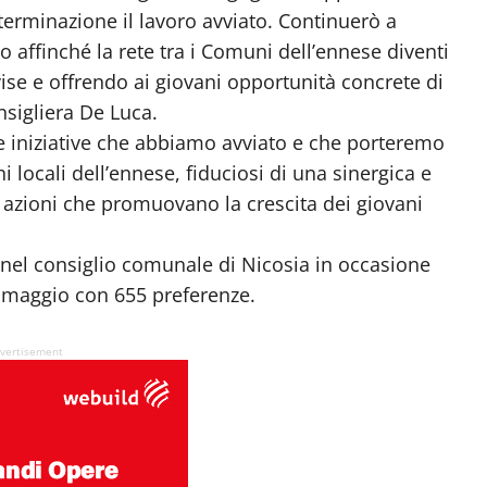
erminazione il lavoro avviato. Continuerò a
io affinché la rete tra i Comuni dell’ennese diventi
vise e offrendo ai giovani opportunità concrete di
nsigliera De Luca.
e iniziative che abbiamo avviato e che porteremo
 locali dell’ennese, fiduciosi di una sinergica e
e azioni che promuovano la crescita dei giovani
a nel consiglio comunale di Nicosia in occasione
5 maggio con 655 preferenze.
vertisement