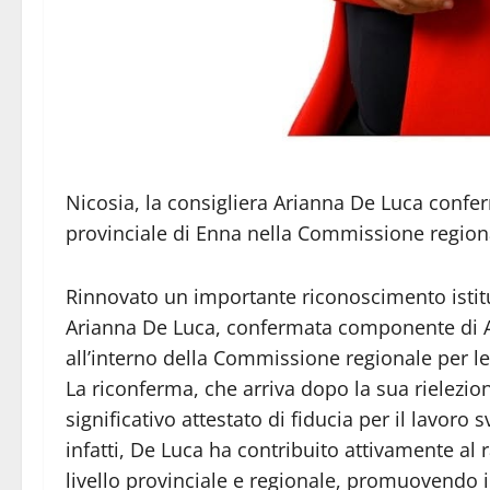
Nicosia, la consigliera Arianna De Luca confe
provinciale di Enna nella Commissione regional
Rinnovato un importante riconoscimento istitu
Arianna De Luca, confermata componente di ANC
all’interno della Commissione regionale per le 
La riconferma, che arriva dopo la sua rielezi
significativo attestato di fiducia per il lavoro
infatti, De Luca ha contribuito attivamente al r
livello provinciale e regionale, promuovendo il