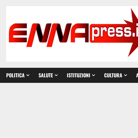
Vai
al
contenuto
POLITICA
SALUTE
ISTITUZIONI
CULTURA