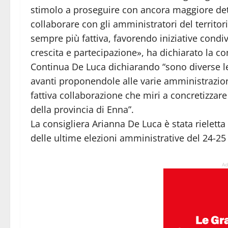
stimolo a proseguire con ancora maggiore det
collaborare con gli amministratori del territor
sempre più fattiva, favorendo iniziative condi
crescita e partecipazione», ha dichiarato la co
Continua De Luca dichiarando “sono diverse l
avanti proponendole alle varie amministrazioni
fattiva collaborazione che miri a concretizzar
della provincia di Enna”.
La consigliera Arianna De Luca è stata rielett
delle ultime elezioni amministrative del 24-2
Ad