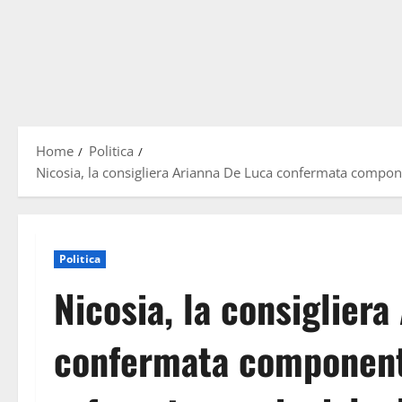
Home
Politica
Nicosia, la consigliera Arianna De Luca confermata componen
Politica
Nicosia, la consiglier
confermata componente