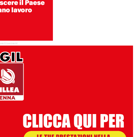
vertisement