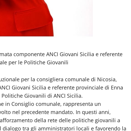
rmata componente ANCI Giovani Sicilia e referente
e per le Politiche Giovanili
zionale per la consigliera comunale di Nicosia,
I Giovani Sicilia e referente provinciale di Enna
Politiche Giovanili di ANCI Sicilia.
one in Consiglio comunale, rappresenta un
 svolto nel precedente mandato. In questi anni,
afforzamento della rete delle politiche giovanili a
 dialogo tra gli amministratori locali e favorendo la