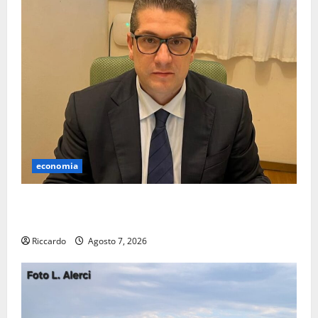
economia
Lavoro. Venezia (PD): “Depositato ddl all’ARS per
valorizzare le imprese domestiche”
Riccardo
Agosto 7, 2026