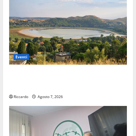
Eventi
Pergusa si prepara alla “Notte dell’Assunta”: il 14
agosto musica, spettacolo, gastronomia e una
sorpresa di mezzanotte.
Riccardo
Agosto 7, 2026