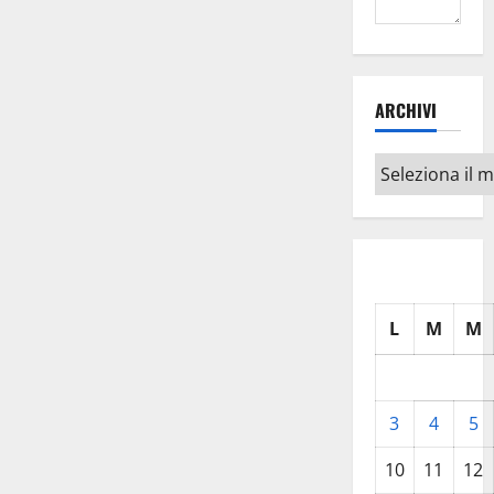
ARCHIVI
Archivi
L
M
M
3
4
5
10
11
12