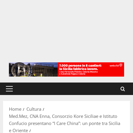
Menu
principale
Home
Cultura
Med.Mez, CNA Enna, Consorzio Kore Siciliae e Istituto
Confucio presentano “I Care China”: un ponte tra Sicilia
e Oriente