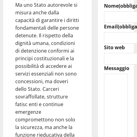
Ma uno Stato autorevole si
Nome
(obblig
misura anche dalla
capacità di garantire i diritti
Email
(obbliga
fondamentali delle persone
detenute. Il rispetto della
dignità umana, condizioni
Sito web
di detenzione conformi ai
principi costituzionali e la
possibilità di accedere ai
Messaggio
servizi essenziali non sono
concessioni, ma doveri
dello Stato. Carceri
sovraffollate, strutture
fatisc enti e continue
emergenze
compromettono non solo
la sicurezza, ma anche la
funzione rieducativa della