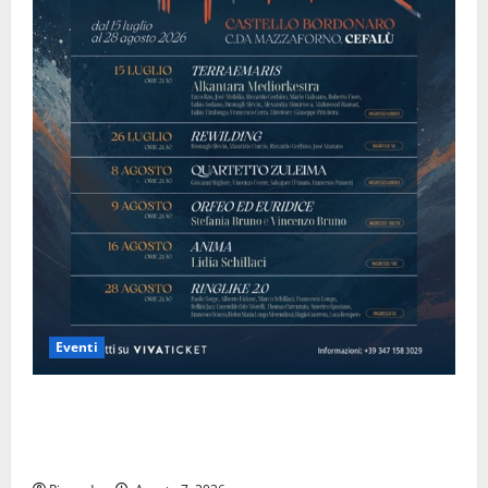
Eventi
Domenica 9 agosto andrà in scena “Orfeo ed
Euridice”, concerto-spettacolo sand-art con Stefania
Bruno e Vincenzo Bruno.