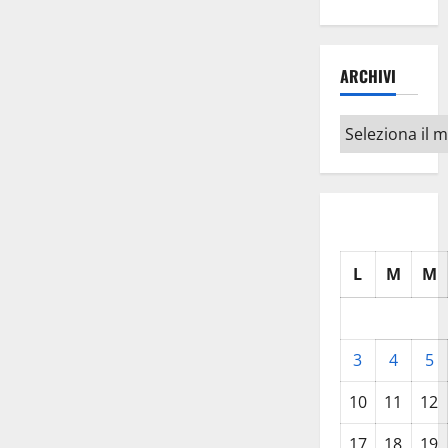
ARCHIVI
Archivi
L
M
M
3
4
5
10
11
12
17
18
19