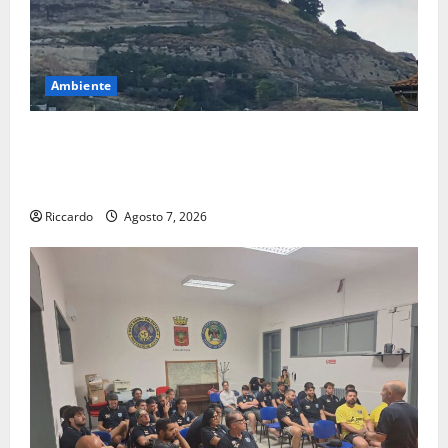
Ambiente
Previsioni Meteo Enna: Ieri nubifragio a Enna. Oggi
ancora possibilità di temporali pomeridiani
teoricamente meno diffusi
Riccardo
Agosto 7, 2026