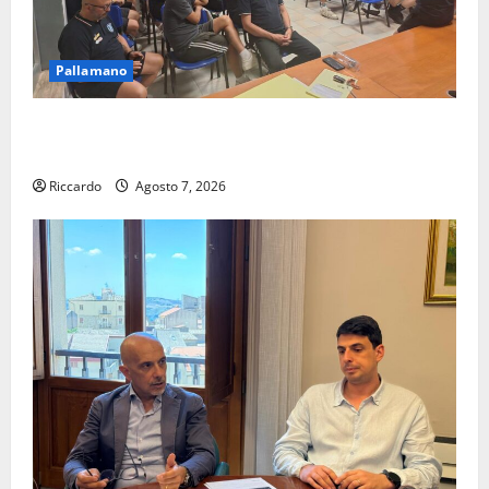
Pallamano
Pallamano Serie A Gold: riunione operativa a ranghi
completi per la Orlando Pallamano Haenna
Riccardo
Agosto 7, 2026