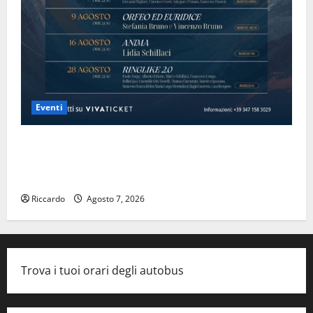
Eventi
Domenica 9 agosto andrà in scena “Orfeo ed
Euridice”, concerto-spettacolo sand-art con Stefania
Bruno e Vincenzo Bruno.
Riccardo
Agosto 7, 2026
Trova i tuoi orari degli autobus