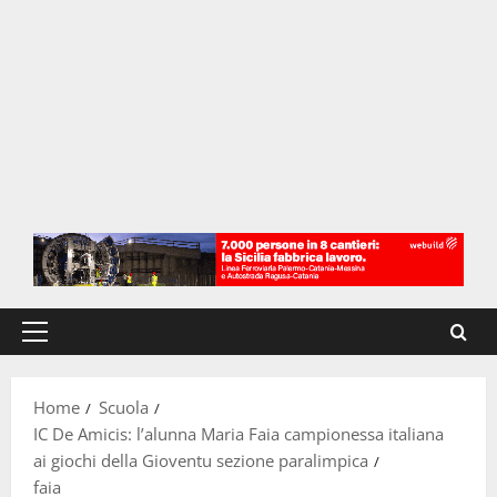
Menu
principale
Home
Scuola
IC De Amicis: l’alunna Maria Faia campionessa italiana
ai giochi della Gioventu sezione paralimpica
faia