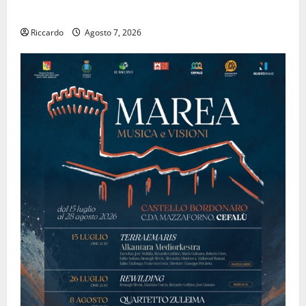
ALFABETICO”
Riccardo
Agosto 7, 2026