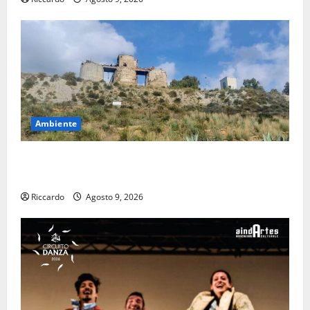
Ambiente
Pasquasia: uno dei più grandi “Buchi Neri” della
Regione Sicilia
Riccardo
Agosto 9, 2026