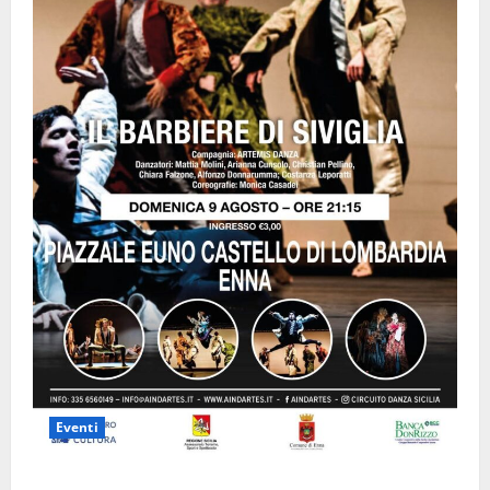
Eventi
Enna questa sera al piazzale Euno “Il Barbiere di