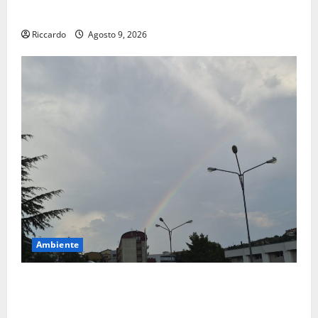
Siviglia”
Riccardo
Agosto 9, 2026
Ambiente
Previsioni Meteo Enna: Nuova probabilità di
temporali pomeridiani. Temperature stabili, due
gradi circa sopra media.