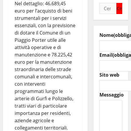
Nel dettaglio: 46.689,45
Ricerca
euro per l’acquisto di beni
per:
strumentali per i servizi
essenziali, con la previsione
di dotare il Comune di un
Nome
(obblig
Piaggio Porter utile alle
attività operative e di
manutenzione e 78.225,42
Email
(obbliga
euro per la manutenzione
straordinaria delle strade
Sito web
comunali e intercomunali,
con interventi
programmati lungo le
Messaggio
arterie di Gurfi e Polizzello,
tratti viari di particolare
importanza per residenti,
aziende agricole e
collegamenti territoriali.