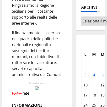
Ringraziamo la Regione
ARCHIVI
Siciliana per il costante
supporto alle realtà delle
Archivi
aree interne».
Il finanziamento si inserisce
nel quadro delle politiche
nazionali e regionali a
sostegno dei territori
L
M
M
montani, con l’obiettivo di
rafforzare infrastrutture,
servizi e capacità
amministrativa dei Comuni.
3
4
5
Advertisement
10
11
12
Visite:
369
17
18
19
24
25
26
INFORMAZIONI