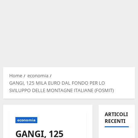
Home
economia
GANGI, 125 MILA EURO DAL FONDO PER LO
SVILUPPO DELLE MONTAGNE ITALIANE (FOSMIT)
ARTICOLI
economia
RECENTI
GANGI, 125
Previsioni