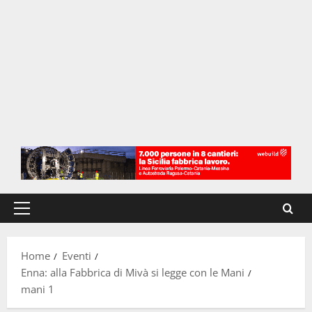
Menu
principale
Home
Eventi
Enna: alla Fabbrica di Mivà si legge con le Mani
mani 1