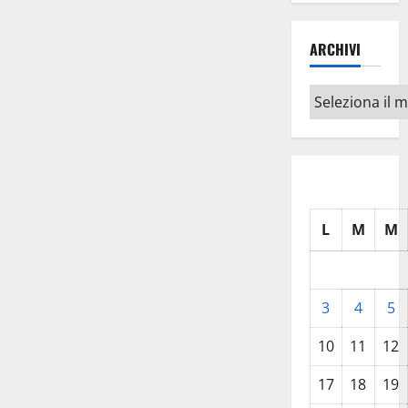
ARCHIVI
Archivi
L
M
M
3
4
5
10
11
12
17
18
19