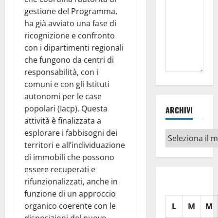
gestione del Programma,
ha già avviato una fase di
ricognizione e confronto
con i dipartimenti regionali
che fungono da centri di
responsabilità, con i
comuni e con gli Istituti
autonomi per le case
popolari (Iacp). Questa
ARCHIVI
attività è finalizzata a
esplorare i fabbisogni dei
Archivi
territori e all’individuazione
di immobili che possono
essere recuperati e
rifunzionalizzati, anche in
funzione di un approccio
organico coerente con le
L
M
M