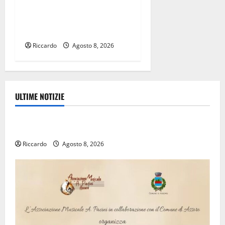
programma di solidarietà e
cooperazione a Cuba fino al
prossimo 21 agosto.
Riccardo
Agosto 8, 2026
ULTIME NOTIZIE
Rally
Inizia la notte del 23° Rally Tirreno Messina
Riccardo
Agosto 8, 2026