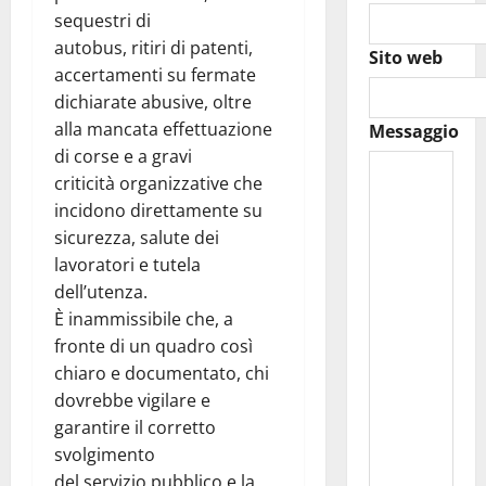
sequestri di
autobus, ritiri di patenti,
Sito web
accertamenti su fermate
dichiarate abusive, oltre
alla mancata effettuazione
Messaggio
di corse e a gravi
criticità organizzative che
incidono direttamente su
sicurezza, salute dei
lavoratori e tutela
dell’utenza.
È inammissibile che, a
fronte di un quadro così
chiaro e documentato, chi
dovrebbe vigilare e
garantire il corretto
svolgimento
del servizio pubblico e la