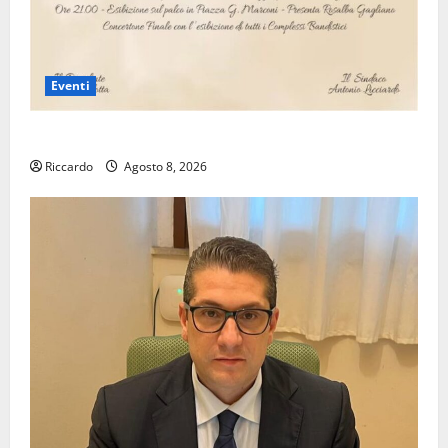
Eventi
Assoro il 9 agosto raduno bandistico
Riccardo
Agosto 8, 2026