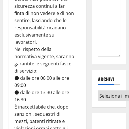
sicurezza continui a far
finta di non vedere e di non
sentire, lasciando che le
responsabilità ricadano
esclusivamente sui
lavoratori.
Nel rispetto della
normativa vigente, saranno
garantite le seguenti fasce
di servizio:
● dalle ore 06:00 alle ore
ARCHIVI
09:00
● dalle ore 13:30 alle ore
Archivi
16:30
È inaccettabile che, dopo
sanzioni, sequestri di
mezzi, patenti ritirate e
violazioni ormai sotto gli