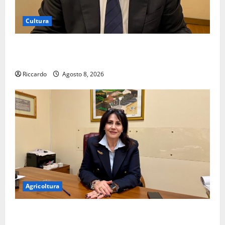
Cultura
On Fabio Venezia sempre più vicino al ritorno a
Leonforte del trittico del Giudizio Universale
Riccardo
Agosto 8, 2026
Agricoltura
On Stefania Marino “Politiche per l’agricoltura senza