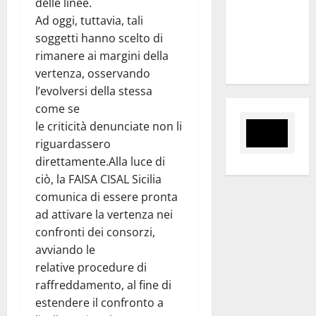
delle linee.
mantiene
Ad oggi, tuttavia, tali
impegni per
soggetti hanno scelto di
intervento
rimanere ai margini della
strategico”
vertenza, osservando
l’evolversi della stessa
come se
le criticità denunciate non li
riguardassero
direttamente.Alla luce di
ciò, la FAISA CISAL Sicilia
comunica di essere pronta
ad attivare la vertenza nei
confronti dei consorzi,
avviando le
relative procedure di
raffreddamento, al fine di
estendere il confronto a