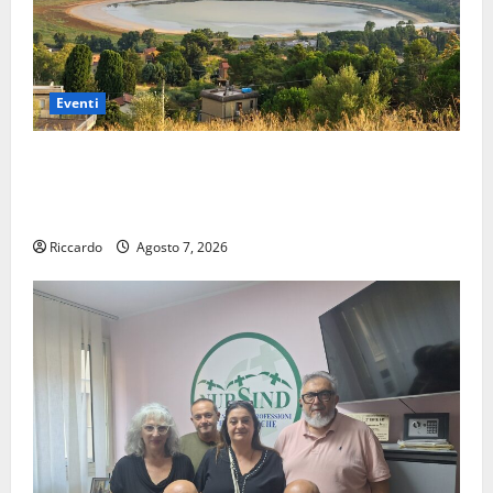
Eventi
Pergusa si prepara alla “Notte dell’Assunta”: il 14
agosto musica, spettacolo, gastronomia e una
sorpresa di mezzanotte.
Riccardo
Agosto 7, 2026