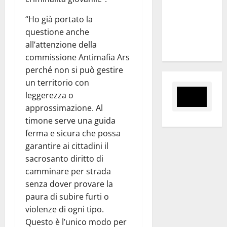
Slalom
Città di
“Ho già portato la
Alessandria
questione anche
della Rocca
all’attenzione della
commissione Antimafia Ars
perché non si può gestire
un territorio con
leggerezza o
approssimazione. Al
timone serve una guida
ferma e sicura che possa
garantire ai cittadini il
sacrosanto diritto di
camminare per strada
senza dover provare la
paura di subire furti o
violenze di ogni tipo.
Questo è l’unico modo per