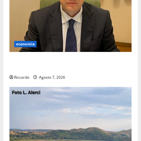
economia
Lavoro. Venezia (PD): “Depositato ddl all’ARS per
valorizzare le imprese domestiche”
Riccardo
Agosto 7, 2026