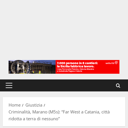
Menu
principale
Home
Giustizia
Criminalità, Marano (M5s): “Far West a Catania, città
ridotta a terra di nessuno”