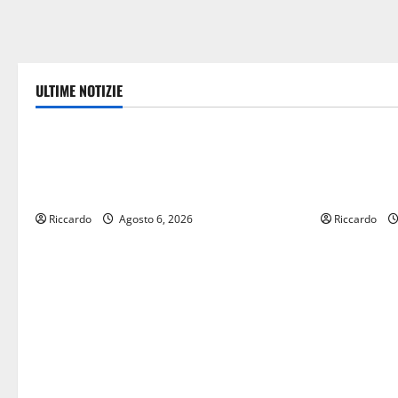
ULTIME NOTIZIE
Politica
economia
Caronia (Noi Moderati): “Basta valzer di
POSTE ITAL
poltrone, a Palermo serve un programma
CON “SEGU
per giovani e servizi efficienti
VIENE IN V
Riccardo
Agosto 6, 2026
Riccardo