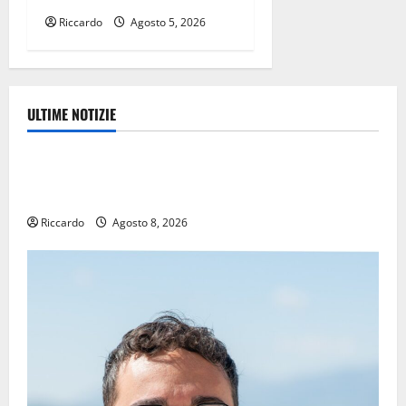
Riccardo
Agosto 5, 2026
ULTIME NOTIZIE
Eventi
TRIONFO ASSOLUTO A TAORMINA: UN NABUCCO
IMMORTALE ACCENDE IL TEATRO ANTICO
Riccardo
Agosto 8, 2026