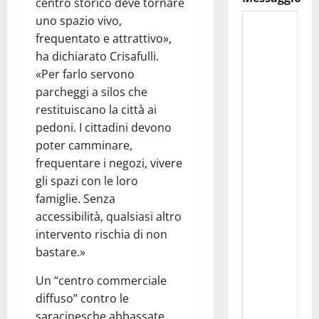
centro storico deve tornare
uno spazio vivo,
frequentato e attrattivo»,
ha dichiarato Crisafulli.
«Per farlo servono
parcheggi a silos che
restituiscano la città ai
pedoni. I cittadini devono
poter camminare,
frequentare i negozi, vivere
gli spazi con le loro
famiglie. Senza
accessibilità, qualsiasi altro
intervento rischia di non
bastare.»
Un “centro commerciale
diffuso” contro le
saracinesche abbassate