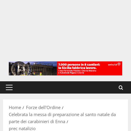
Menu
principale
Home
Forze dell'Ordine
Celebrata la messa di preparazione al santo natale da
parte dei carabinieri di Enna
prec natalizio