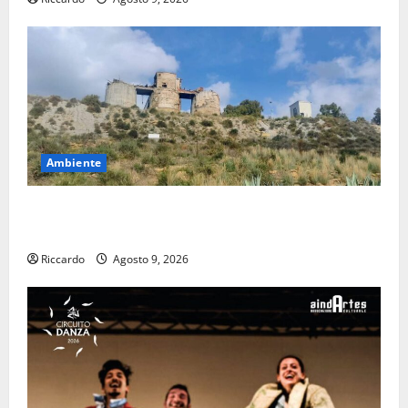
Ambiente
Pasquasia: uno dei più grandi “Buchi Neri” della
Regione Sicilia
Riccardo
Agosto 9, 2026