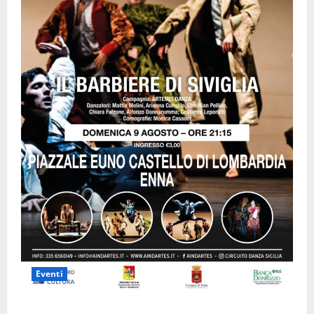
Eventi
Enna questa sera al piazzale Euno “Il Barbiere di