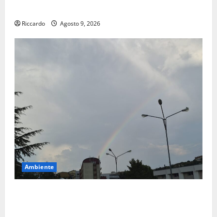
Siviglia”
Riccardo
Agosto 9, 2026
Ambiente
Previsioni Meteo Enna: Nuova probabilità di
temporali pomeridiani. Temperature stabili, due
gradi circa sopra media.