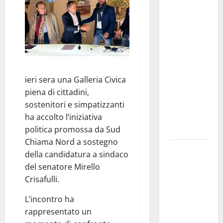
Pallamano
Serie A
Gold:
riunione
operativa a
ranghi
completi
ieri sera una Galleria Civica
per la
piena di cittadini,
Orlando
sostenitori e simpatizzanti
Pallamano
ha accolto l’iniziativa
Haenna
politica promossa da Sud
Chiama Nord a sostegno
Cimitero
della candidatura a sindaco
pieno di
del senatore Mirello
erbacce:
Crisafulli.
l’assessore
Lombardo
L’incontro ha
assicura
rappresentato un