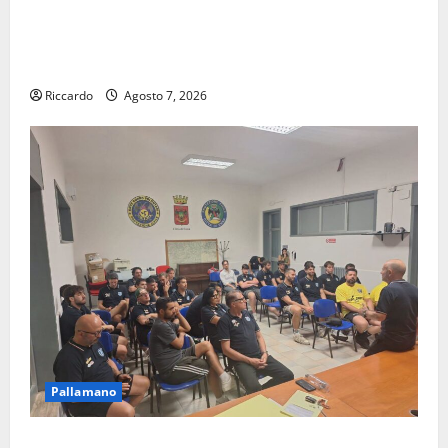
Previsioni Meteo Enna: Ieri nubifragio a Enna. Oggi
ancora possibilità di temporali pomeridiani
teoricamente meno diffusi
Riccardo
Agosto 7, 2026
Pallamano
Pallamano Serie A Gold: riunione operativa a ranghi