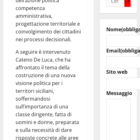
dell’azione politica
per:
competenza
amministrativa,
progettazione territoriale e
Nome
(obblig
coinvolgimento dei cittadini
nei processi decisionali.
Email
(obbliga
A seguire è intervenuto
Cateno De Luca, che ha
affrontato il tema della
Sito web
costruzione di una nuova
visione politica per i
territori siciliani,
Messaggio
soffermandosi
sull’importanza di una
classe dirigente, fatta di
uomini e donne, preparata
e sulla necessità di dare
risposte concrete alle aree