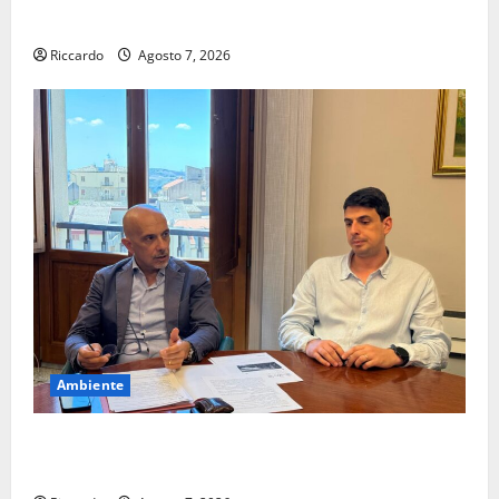
completi per la Orlando Pallamano Haenna
Riccardo
Agosto 7, 2026
Ambiente
Cimitero pieno di erbacce: l’assessore Lombardo
assicura interventi in tempi celeri di Mario Pagaria