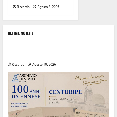
Riccardo
Agosto 8, 2026
ULTIME NOTIZIE
Eventi
Estate ennese: questa sera in piazza Vittorio
Emanuele “Ridere in ordine alfabetico”
Riccardo
Agosto 10, 2026