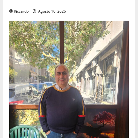
All’ennese Cinzia Longo il Premio Rosa Balistreri
Riccardo
Agosto 10, 2026