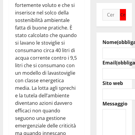
fortemente voluto e che si
Ricerca
inserisce nel solco della
per:
sostenibilità ambientale
fatta di buone pratiche. È
stato calcolato che quando
Nome
(obblig
si lavano le stoviglie si
consumano circa 40 litri di
acqua corrente contro i 9,5
Email
(obbliga
litri che si consumano con
un modello di lavastoviglie
con classe energetica
Sito web
media. La lotta agli sprechi
e la tutela dell’ambiente
diventano azioni davvero
Messaggio
efficaci non quando
seguono una gestione
emergenziale delle criticità
ma quando innescano