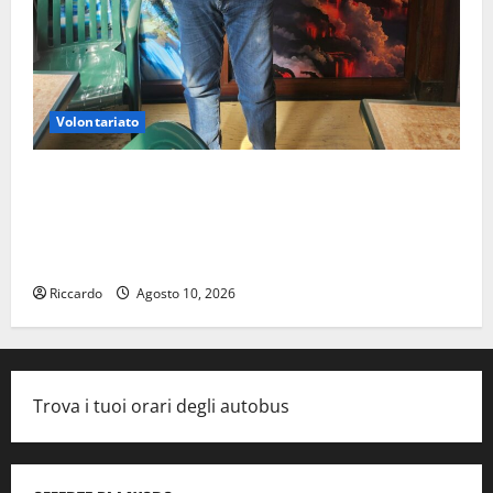
Volontariato
Giuseppe Germanà: RIPARTIRE DA STURZO, NON
SEMPLICEMENTE COMMEMORARLO ### Corpi
intermedi e Terzo Settore come infrastruttura
democratica del Paese
Riccardo
Agosto 10, 2026
Trova i tuoi orari degli autobus