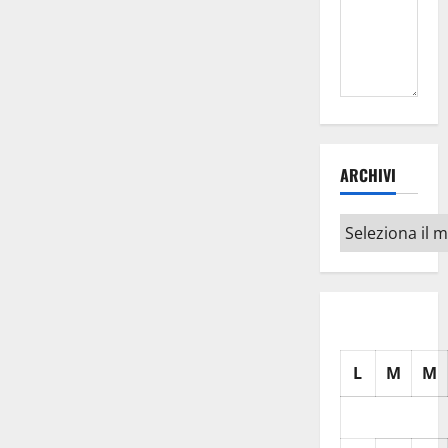
ARCHIVI
Archivi
L
M
M