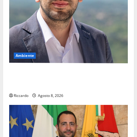
Ambiente
Pasquasia, il Mpa chiede la convocazione urgente del
Consiglio comunale di Enna: «Dopo gli allarmismi,
confronto pubblico su atti e dati progettuali»
Riccardo
Agosto 8, 2026