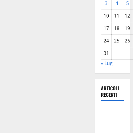
3
4
5
10
11
12
17
18
19
24
25
26
31
« Lug
ARTICOLI
RECENTI
TRIONFO
ASSOLUTO
A
TAORMINA: