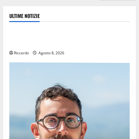
ULTIME NOTIZIE
Eventi
TRIONFO ASSOLUTO A TAORMINA: UN NABUCCO
IMMORTALE ACCENDE IL TEATRO ANTICO
Riccardo
Agosto 8, 2026