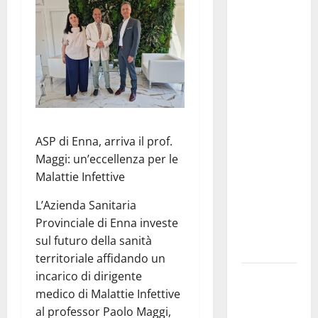
Editoria,
approvata
la
graduatoria
definitiva
dei
contributi
della
ASP di Enna, arriva il prof.
Regione
Maggi: un’eccellenza per le
2026.
Malattie Infettive
Schifani:
«Favoriamo
L’Azienda Sanitaria
pluralismo
Provinciale di Enna investe
e crescita
sul futuro della sanità
professionale»
territoriale affidando un
incarico di dirigente
U.I.R. e
medico di Malattie Infettive
CESFAT: al
al professor Paolo Maggi,
centro