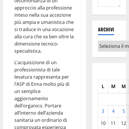
testimonianza di un
approccio alla professione
inteso nella sua accezione
più ampia e umanistica che
ARCHIVI
si traduce in una vocazione
alla cura che va ben oltre la
dimensione tecnico-
Archivi
specialistica.
L’acquisizione di un
professionista di tale
levatura rappresenta per
l’ASP di Enna molto più di
L
M
M
un semplice
aggiornamento
dell’organico. Portare
3
4
5
all’interno dell’azienda
sanitaria un ordinario di
10
11
12
comprovata esperienza