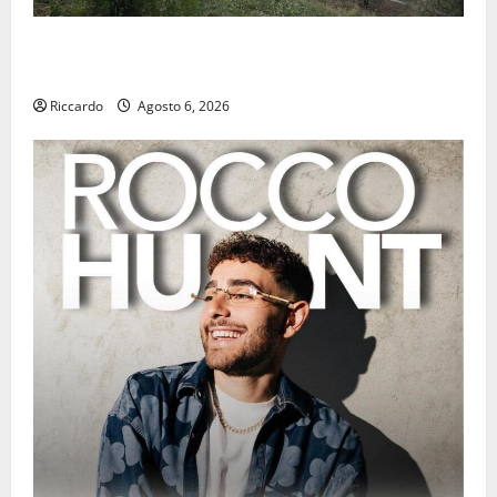
Previsioni Meteo Enna: Oggi più instabile e un po’
meno caldo.
Riccardo
Agosto 6, 2026