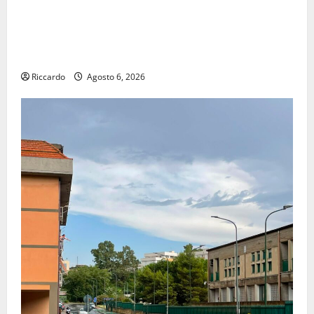
POSTE ITALIANE: IN PROVINCIA DI ENNA CON
“SEGUIMI” LA CORRISPONDENZA VIENE IN VACANZA
CON TE
Riccardo
Agosto 6, 2026