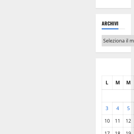
ARCHIVI
Archivi
L
M
M
3
4
5
10
11
12
17
18
19