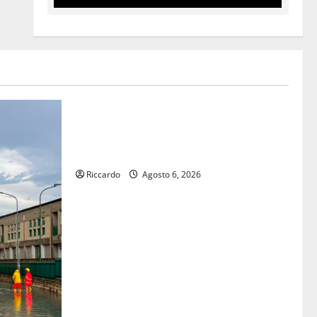
Cinema
DEFINITO IL PROGRAMMA DELLA
SETTIMA EDIZIONE DEL MARZAMEMI
CINEFEST
Riccardo
Agosto 6, 2026