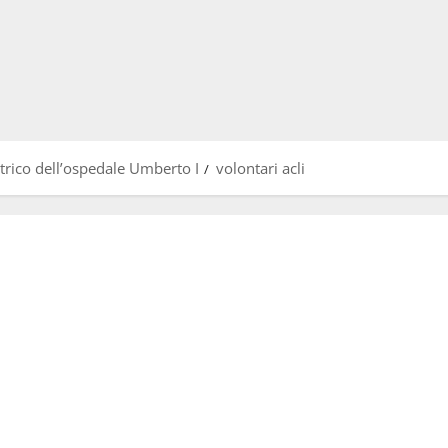
atrico dell’ospedale Umberto I
volontari acli