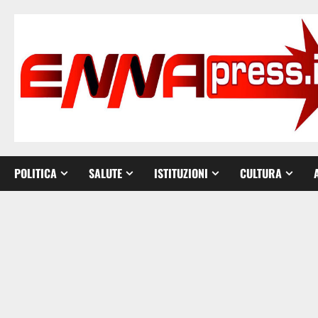
Vai
al
contenuto
POLITICA
SALUTE
ISTITUZIONI
CULTURA