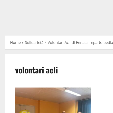
Home
Solidarietà
Volontari Acli di Enna al reparto pedi
volontari acli