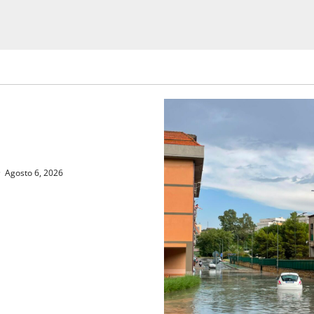
IANE: IN PROVINCIA DI ENNA
IMI” LA CORRISPONDENZA
ACANZA CON TE
Agosto 6, 2026