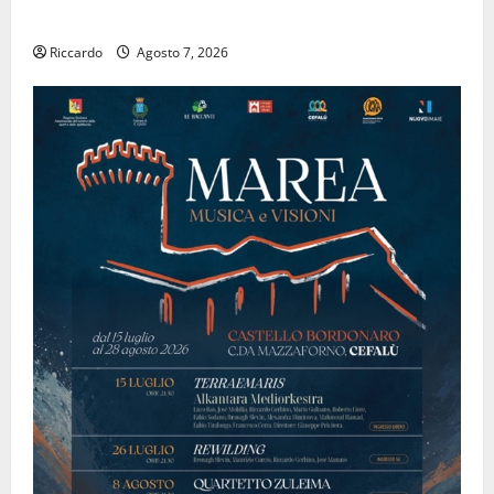
ALFABETICO”
Riccardo
Agosto 7, 2026