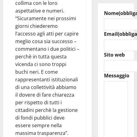
collima con le loro
aspettative e numeri.
Nome
(obblig
“Sicuramente nei prossimi
giorni chiederemo
l’accesso agli atti per capire
Email
(obbliga
meglio cosa sia successo –
commentano i due politici –
Sito web
perchè in tutta questa
vicenda ci sono troppi
buchi neri. E come
Messaggio
rappresentanti istituzionali
di una collettività abbiamo
il dovere di fare chiarezza
per rispetto di tutti i
cittadini perchè la gestione
di fondi pubblici deve
essere sempre nella
massima trasparenza”.