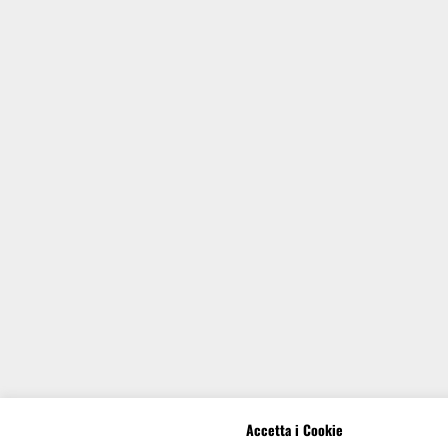
Accetta i Cookie