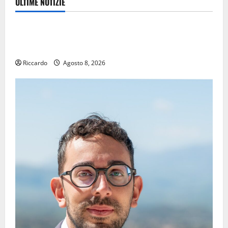
ULTIME NOTIZIE
Eventi
TRIONFO ASSOLUTO A TAORMINA: UN NABUCCO
IMMORTALE ACCENDE IL TEATRO ANTICO
Riccardo
Agosto 8, 2026