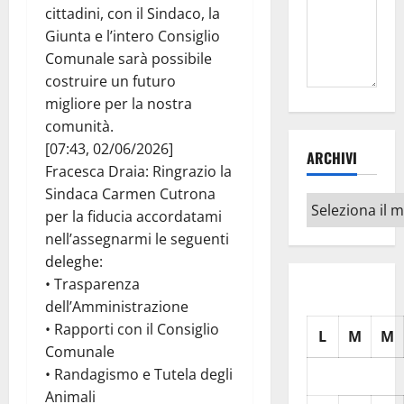
cittadini, con il Sindaco, la
Giunta e l’intero Consiglio
Comunale sarà possibile
costruire un futuro
migliore per la nostra
comunità.
[07:43, 02/06/2026]
ARCHIVI
Fracesca Draia: Ringrazio la
Sindaca Carmen Cutrona
Archivi
per la fiducia accordatami
nell’assegnarmi le seguenti
deleghe:
• Trasparenza
dell’Amministrazione
• Rapporti con il Consiglio
L
M
M
Comunale
• Randagismo e Tutela degli
Animali