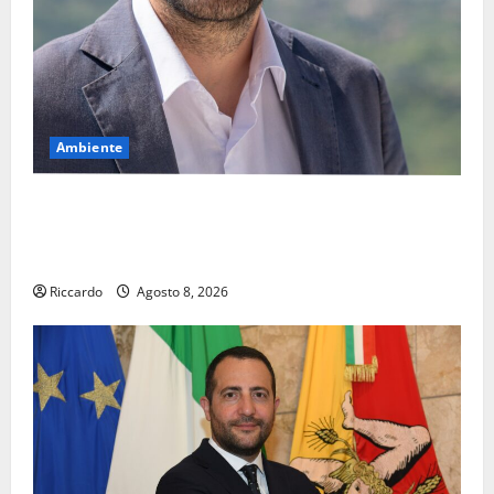
Ambiente
Pasquasia, il Mpa chiede la convocazione urgente del
Consiglio comunale di Enna: «Dopo gli allarmismi,
confronto pubblico su atti e dati progettuali»
Riccardo
Agosto 8, 2026