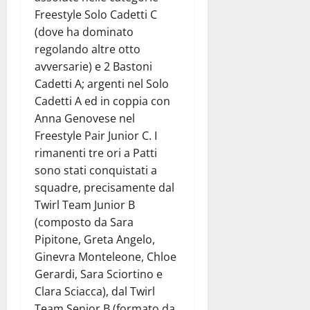
Freestyle Solo Cadetti C
(dove ha dominato
regolando altre otto
avversarie) e 2 Bastoni
Cadetti A; argenti nel Solo
Cadetti A ed in coppia con
Anna Genovese nel
Freestyle Pair Junior C. I
rimanenti tre ori a Patti
sono stati conquistati a
squadre, precisamente dal
Twirl Team Junior B
(composto da Sara
Pipitone, Greta Angelo,
Ginevra Monteleone, Chloe
Gerardi, Sara Sciortino e
Clara Sciacca), dal Twirl
Team Senior B (formato da