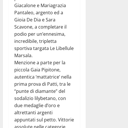
Giacalone e Mariagrazia
Pantaleo, argento ed a
Gioia De Dia e Sara
Scavone, a completare il
podio per un’ennesima,
incredibile, tripletta
sportiva targata Le Libellule
Marsala.
Menzione a parte per la
piccola Gaia Pipitone,
autentica ‘mattatrice’ nella
prima prova di Patti, tra le
“punte di diamante” del
sodalizio lilybetano, con
due medaglie d’oro e
altrettanti argenti
appuntati sul petto. Vittorie
assolute nelle categorie