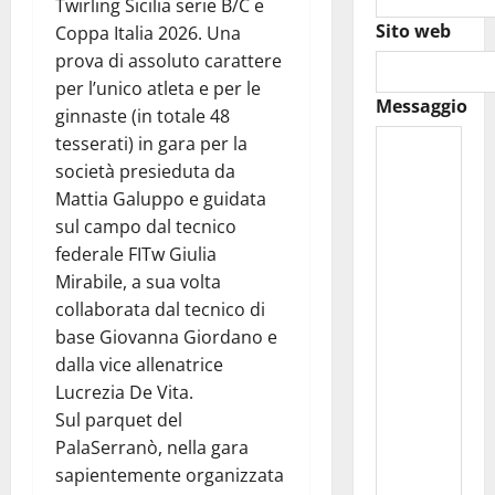
Twirling Sicilia serie B/C e
Sito web
Coppa Italia 2026. Una
prova di assoluto carattere
per l’unico atleta e per le
Messaggio
ginnaste (in totale 48
tesserati) in gara per la
società presieduta da
Mattia Galuppo e guidata
sul campo dal tecnico
federale FITw Giulia
Mirabile, a sua volta
collaborata dal tecnico di
base Giovanna Giordano e
dalla vice allenatrice
Lucrezia De Vita.
Sul parquet del
PalaSerranò, nella gara
sapientemente organizzata