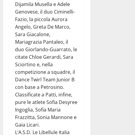
Dijamila Musella e Adele
Genovese, il duo Ciminelli-
Fazio, la piccola Aurora
Angelo, Greta De Marco,
Sara Giacalone,
Mariagrazia Pantaleo, il
duo Giorlando-Guarrato, le
citate Chloe Gerardi, Sara
Sciortino e, nella
competizione a squadre, il
Dance Twirl Team Junior B
con base a Petrosino.
Classificate a Patti, infine,
pure le atlete Sofia Desyree
Ingoglia, Sofia Maria
Frazzitta, Sonia Mannone e
Gaia Licari.
L’A.S.D. Le Libellule Italia