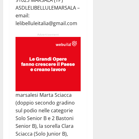
91025 MARSALA (TP)
ASDLELIBELLULEMARSALA –
email:
lelibelluleitalia@gmail.com
Advertisement
marsalesi Marta Sciacca
(doppio secondo gradino
sul podio nelle categorie
Solo Senior B e 2 Bastoni
Senior B), la sorella Clara
Sciacca (Solo Junior B),