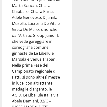
Marta Sciacca, Chiara
Chibbaro, Chiara Parisi,
Adele Genovese, Dijamila
Musella, Lucrezia De Vita e
Greta De Marco), nonché
dall’Artistic Group Junior B,
che vede gareggiare in
coreografia comune
ginnaste de Le Libellule
Marsala e Venus Trapani.
Nella prima Fase del
Campionato regionale di
Patti, si sono altresì messe
in luce, con altrettante
medaglie d’argento, le
A.S.D. Le Libellule Italia via
Abele Damiani, 32/C –