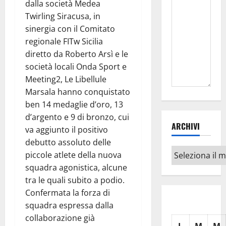
dalla società Medea
Twirling Siracusa, in
sinergia con il Comitato
regionale FITw Sicilia
diretto da Roberto Arsì e le
società locali Onda Sport e
Meeting2, Le Libellule
Marsala hanno conquistato
ben 14 medaglie d’oro, 13
d’argento e 9 di bronzo, cui
ARCHIVI
va aggiunto il positivo
debutto assoluto delle
Archivi
piccole atlete della nuova
squadra agonistica, alcune
tra le quali subito a podio.
Confermata la forza di
squadra espressa dalla
collaborazione già