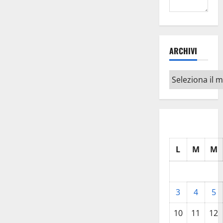
ARCHIVI
Archivi
L
M
M
3
4
5
10
11
12