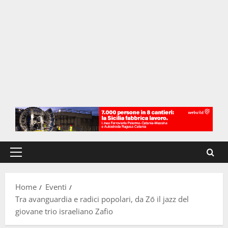
Menu
principale
Home
Eventi
Tra avanguardia e radici popolari, da Zō il jazz del
giovane trio israeliano Zafio