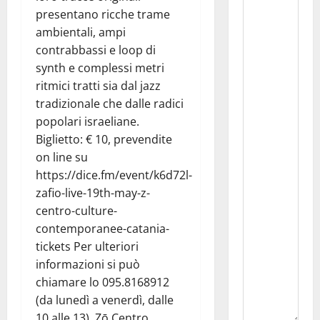
presentano ricche trame
ambientali, ampi
contrabbassi e loop di
synth e complessi metri
ritmici tratti sia dal jazz
tradizionale che dalle radici
popolari israeliane.
Biglietto: € 10, prevendite
on line su
https://dice.fm/event/k6d72l-
zafio-live-19th-may-z-
centro-culture-
contemporanee-catania-
tickets Per ulteriori
informazioni si può
chiamare lo 095.8168912
(da lunedì a venerdì, dalle
10 alle 13). Zō Centro