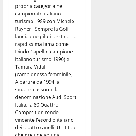
propria categoria nel
campionato italiano
turismo 1989 con Michele
Rayneri. Sempre la Golf
lancia due piloti destinati a
rapidissima fama come
Dindo Capello (campione
italiano turismo 1990) e
Tamara Vidali
(campionessa femminile).
A partire da 1994 la
squadra assume la
denominazione Audi Sport
Italia: la 80 Quattro
Competition rende
vincente l’esordio italiano
dei quattro anelli. Un titolo
che prelude ad una