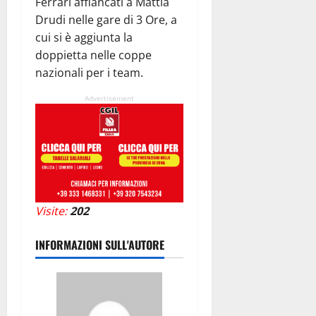
Ferrari affiancati a Mattia
Drudi nelle gare di 3 Ore, a
cui si è aggiunta la
doppietta nelle coppe
nazionali per i team.
Advertisement
Visite:
202
INFORMAZIONI SULL'AUTORE