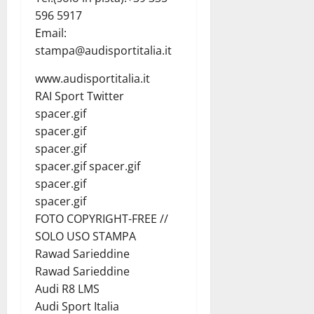
596 5917
Email:
stampa@audisportitalia.it
www.audisportitalia.it
RAI Sport Twitter
spacer.gif
spacer.gif
spacer.gif
spacer.gif spacer.gif
spacer.gif
spacer.gif
FOTO COPYRIGHT-FREE //
SOLO USO STAMPA
Rawad Sarieddine
Rawad Sarieddine
Audi R8 LMS
Audi Sport Italia