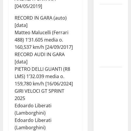
[04/05/2019]
Notti di
BCsicilia.
RECORD IN GARA (auto)
Montelepre,
[data]
presentazione
Matteo Malucelli (Ferrari
del libro di
488) 1’31.605 media o.
Claudio
160,537 km/h [24/09/2017]
D’Angelo
RECORD AUDI IN GARA
“Trinakija”
[data]
PIETRO DELLI GUANTI (R8
Isole
LMS) 1’32.039 media o.
minori,
159,780 km/h [16/06/2024]
Schifani al
GIRI VELOCI GT SPRINT
viaggio
2025
inaugurale
Edoardo Liberati
del
(Lamborghini)
traghetto
Edoardo Liberati
della
(Lamborghini)