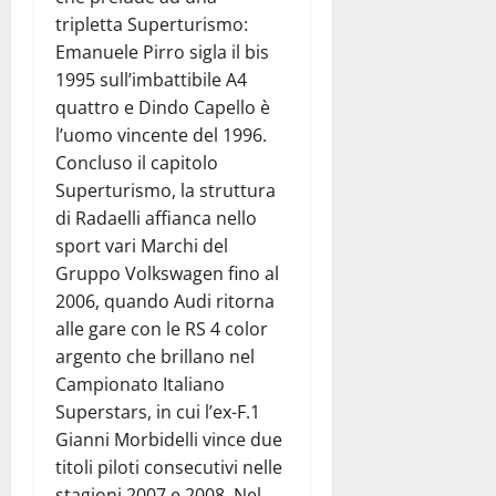
tripletta Superturismo:
Emanuele Pirro sigla il bis
1995 sull’imbattibile A4
quattro e Dindo Capello è
l’uomo vincente del 1996.
Concluso il capitolo
Superturismo, la struttura
di Radaelli affianca nello
sport vari Marchi del
Gruppo Volkswagen fino al
2006, quando Audi ritorna
alle gare con le RS 4 color
argento che brillano nel
Campionato Italiano
Superstars, in cui l’ex-F.1
Gianni Morbidelli vince due
titoli piloti consecutivi nelle
stagioni 2007 e 2008. Nel