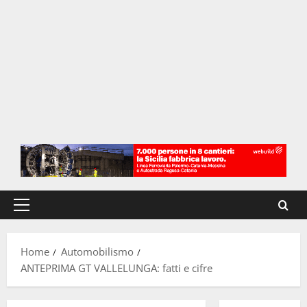
Menu
principale
Home
Automobilismo
ANTEPRIMA GT VALLELUNGA: fatti e cifre