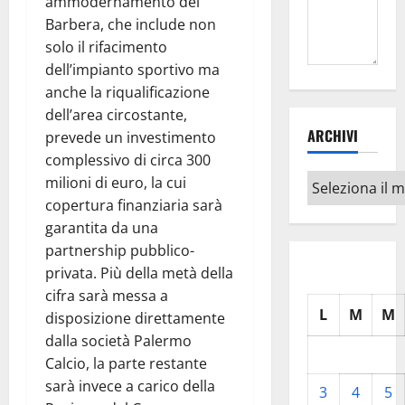
ammodernamento del
Barbera, che include non
solo il rifacimento
dell’impianto sportivo ma
anche la riqualificazione
dell’area circostante,
ARCHIVI
prevede un investimento
complessivo di circa 300
Archivi
milioni di euro, la cui
copertura finanziaria sarà
garantita da una
partnership pubblico-
privata. Più della metà della
cifra sarà messa a
L
M
M
disposizione direttamente
dalla società Palermo
Calcio, la parte restante
sarà invece a carico della
3
4
5