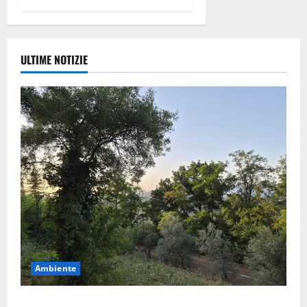
ULTIME NOTIZIE
Ambiente
Previsioni Meteo Enna: Oggi più instabile e un po’