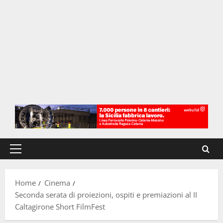
Menu
principale
Home
Cinema
Seconda serata di proiezioni, ospiti e premiazioni al II
Caltagirone Short FilmFest