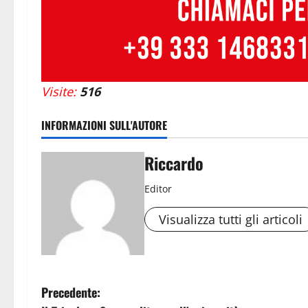
Visite:
516
INFORMAZIONI SULL'AUTORE
Riccardo
Editor
Visualizza tutti gli articoli
N
Precedente: