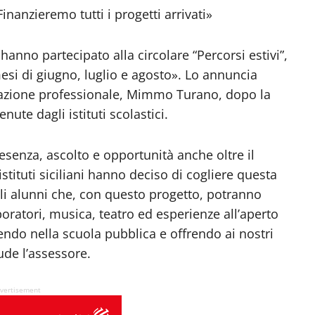
Finanzieremo tutti i progetti arrivati»
hanno partecipato alla circolare “Percorsi estivi”,
mesi di giugno, luglio e agosto». Lo annuncia
ormazione professionale, Mimmo Turano, dopo la
te dagli istituti scolastici.
senza, ascolto e opportunità anche oltre il
stituti siciliani hanno deciso di cogliere questa
gli alunni che, con questo progetto, potranno
boratori, musica, teatro ed esperienze all’aperto
endo nella scuola pubblica e offrendo ai nostri
ude l’assessore.
vertisement