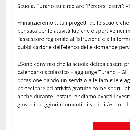
Scuola, Turano su circolare “Percorsi estivi”: «
«Finanzieremo tutti i progetti delle scuole che 
pensata per le attività ludiche e sportive nei 
l’assessore regionale all’Istruzione e alla f
pubblicazione dell’elenco delle domande pervenu
«Sono convinto che la scuola debba essere pre
calendario scolastico – aggiunge Turano – Gli i
occasione dando un servizio alle famiglie e a
partecipare ad attività gratuite come sport, la
anche durante l’estate. Andiamo avanti invest
giovani maggiori momenti di socialità», concl
Ad