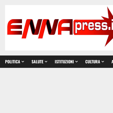
Vai
al
contenuto
POLITICA
SALUTE
ISTITUZIONI
CULTURA