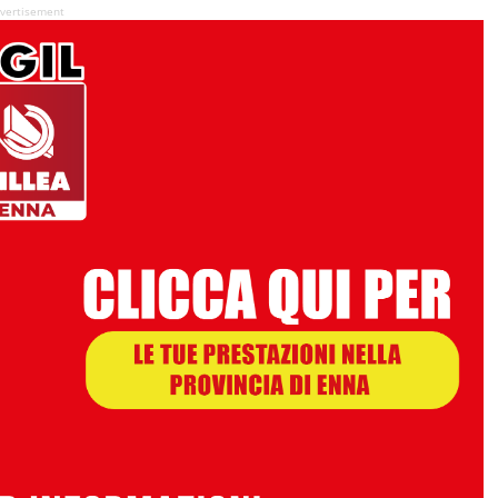
vertisement