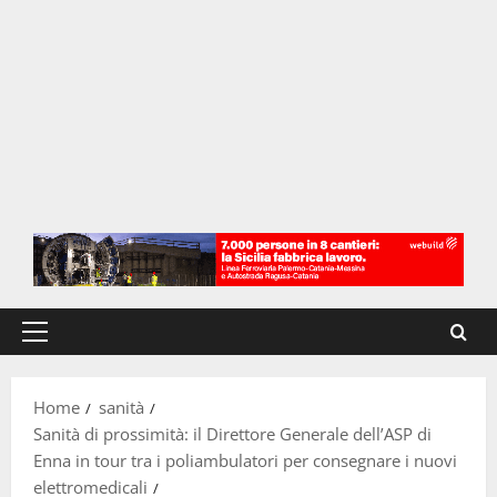
Menu
principale
Home
sanità
Sanità di prossimità: il Direttore Generale dell’ASP di
Enna in tour tra i poliambulatori per consegnare i nuovi
elettromedicali