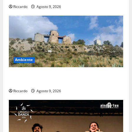
Riccardo
Agosto 9, 2026
Ambiente
Pasquasia: uno dei più grandi “Buchi Neri” della
Regione Sicilia
Riccardo
Agosto 9, 2026