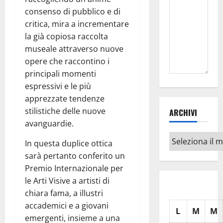
consenso di pubblico e di
critica, mira a incrementare
la già copiosa raccolta
museale attraverso nuove
opere che raccontino i
principali momenti
espressivi e le più
apprezzate tendenze
stilistiche delle nuove
ARCHIVI
avanguardie.
Archivi
In questa duplice ottica
sarà pertanto conferito un
Premio Internazionale per
le Arti Visive a artisti di
chiara fama, a illustri
accademici e a giovani
L
M
M
emergenti, insieme a una