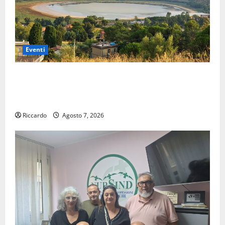
Eventi
Pergusa si prepara alla “Notte dell’Assunta”: il 14
agosto musica, spettacolo, gastronomia e una
sorpresa di mezzanotte.
Riccardo
Agosto 7, 2026