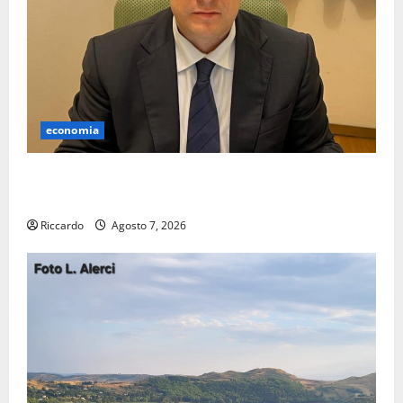
economia
Lavoro. Venezia (PD): “Depositato ddl all’ARS per
valorizzare le imprese domestiche”
Riccardo
Agosto 7, 2026