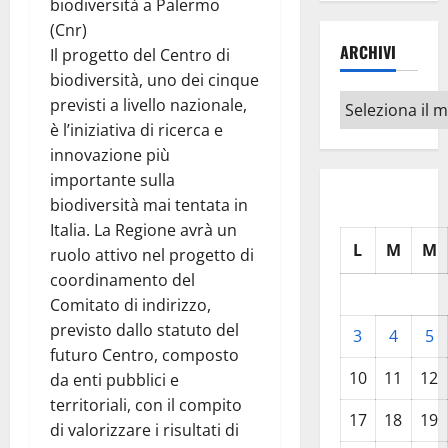
biodiversità a Palermo
(Cnr)
ARCHIVI
Il progetto del Centro di
biodiversità, uno dei cinque
Archivi
previsti a livello nazionale,
è l’iniziativa di ricerca e
innovazione più
importante sulla
biodiversità mai tentata in
Italia. La Regione avrà un
L
M
M
ruolo attivo nel progetto di
coordinamento del
Comitato di indirizzo,
previsto dallo statuto del
3
4
5
futuro Centro, composto
10
11
12
da enti pubblici e
territoriali, con il compito
17
18
19
di valorizzare i risultati di