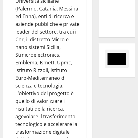
Università siciliane
Slalom
(Palermo, Catania, Messina
Città di
ed Enna), enti di ricerca e
Alessandria
aziende pubbliche e private
della Rocca
leader del settore, tra cui il
Cnr, il distretto Micro e
nano sistemi Sicilia,
Stmicroelectronics,
Emblema, Ismett, Upmc,
Istituto Rizzoli, Istituto
Euro-Mediterraneo di
scienza e tecnologia.
L’obiettivo del progetto è
quello di valorizzare i
risultati della ricerca,
agevolare il trasferimento
tecnologico e accelerare la
trasformazione digitale