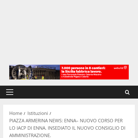
Menu
principale
Home
Istituzioni
PIAZZA ARMERINA NEWS: ENNA– NUOVO CORSO PER
LO IACP DI ENNA. INSEDIATO IL NUOVO CONSIGLIO DI
AMMINISTRAZIONE.