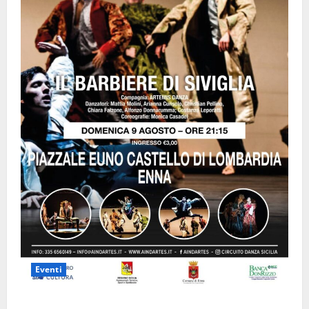
Eventi
Enna questa sera al piazzale Euno “Il Barbiere di