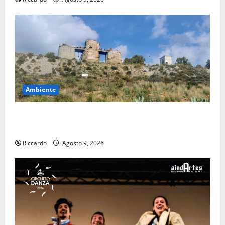
Ambiente
Pasquasia: uno dei più grandi “Buchi Neri” della
Regione Sicilia
Riccardo
Agosto 9, 2026