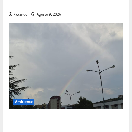
Siviglia”
Riccardo
Agosto 9, 2026
Ambiente
Previsioni Meteo Enna: Nuova probabilità di
temporali pomeridiani. Temperature stabili, due
gradi circa sopra media.