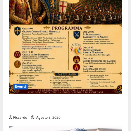
Eventi
Aidone: oggi giornata dell’evento medievale del
Battimento
Riccardo
Agosto 8, 2026