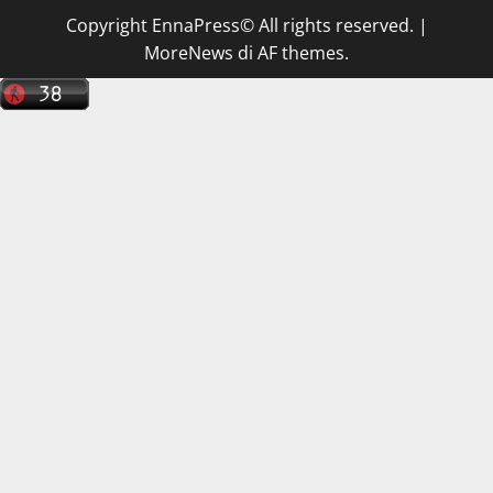
Copyright EnnaPress© All rights reserved.
|
MoreNews
di AF themes.