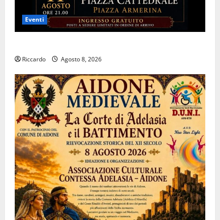
Eventi
Piazza Armerina: 11 agosto Costanza d’Altavilla
Riccardo
Agosto 8, 2026