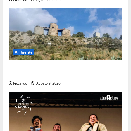
Ambiente
Pasquasia: uno dei più grandi “Buchi Neri” della
Regione Sicilia
Riccardo
Agosto 9, 2026