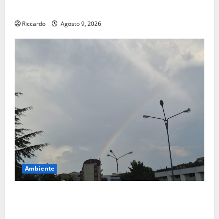
Siviglia”
Riccardo
Agosto 9, 2026
Ambiente
Previsioni Meteo Enna: Nuova probabilità di
temporali pomeridiani. Temperature stabili, due
gradi circa sopra media.