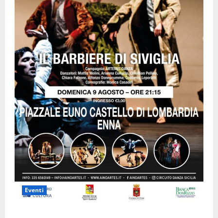
Eventi
Enna questa sera al piazzale Euno “Il Barbiere di