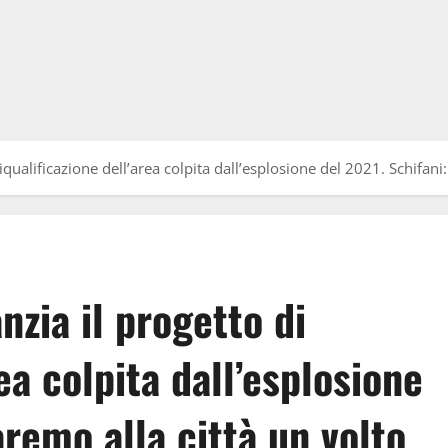
iqualificazione dell’area colpita dall’esplosione del 2021. Schifan
nzia il progetto di
rea colpita dall’esplosione
aremo alla città un volto