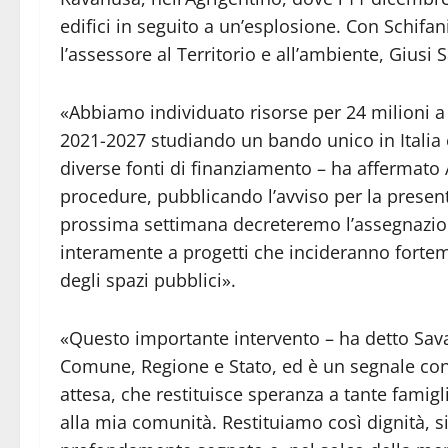
edifici in seguito a un’esplosione. Con Schifani
l’assessore al Territorio e all’ambiente, Giusi S
«Abbiamo individuato risorse per 24 milioni a 
2021-2027 studiando un bando unico in Italia e
diverse fonti di finanziamento – ha affermato
procedure, pubblicando l’avviso per la present
prossima settimana decreteremo l’assegnazione
interamente a progetti che incideranno forteme
degli spazi pubblici».
«Questo importante intervento – ha detto Savari
Comune, Regione e Stato, ed è un segnale concr
attesa, che restituisce speranza a tante famigl
alla mia comunità. Restituiamo così dignità, s