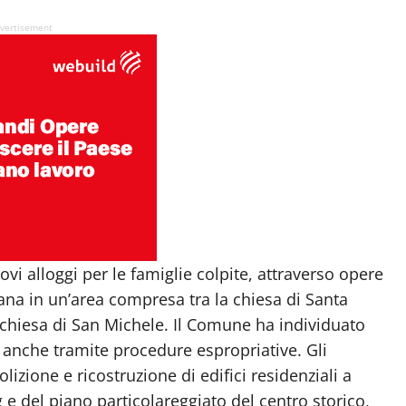
vertisement
ovi alloggi per le famiglie colpite, attraverso opere
bana in un’area compresa tra la chiesa di Santa
a chiesa di San Michele. Il Comune ha individuato
 anche tramite procedure espropriative. Gli
zione e ricostruzione di edifici residenziali a
 e del piano particolareggiato del centro storico,