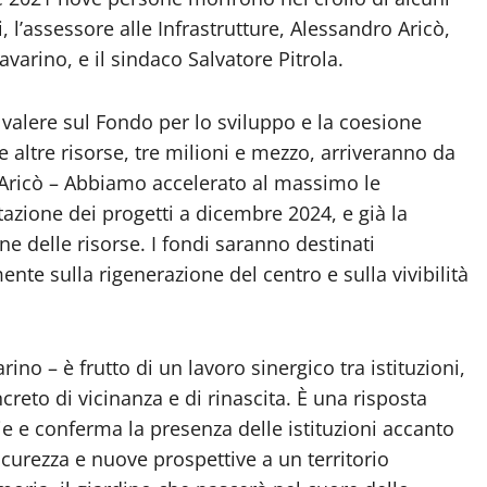
, l’assessore alle Infrastrutture, Alessandro Aricò,
avarino, e il sindaco Salvatore Pitrola.
valere sul Fondo per lo sviluppo e la coesione
 altre risorse, tre milioni e mezzo, arriveranno da
 Aricò – Abbiamo accelerato al massimo le
azione dei progetti a dicembre 2024, e già la
 delle risorse. I fondi saranno destinati
nte sulla rigenerazione del centro e sulla vivibilità
no – è frutto di un lavoro sinergico tra istituzioni,
eto di vicinanza e di rinascita. È una risposta
ie e conferma la presenza delle istituzioni accanto
icurezza e nuove prospettive a un territorio