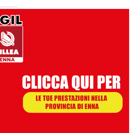
vertisement