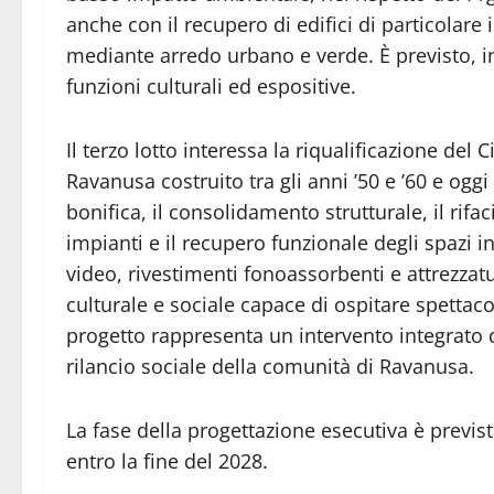
anche con il recupero di edifici di particolare 
mediante arredo urbano e verde. È previsto, in
funzioni culturali ed espositive.
Il terzo lotto interessa la riqualificazione del 
Ravanusa costruito tra gli anni ’50 e ’60 e oggi
bonifica, il consolidamento strutturale, il rifa
impianti e il recupero funzionale degli spazi in
video, rivestimenti fonoassorbenti e attrezzatu
culturale e sociale capace di ospitare spettacol
progetto rappresenta un intervento integrato 
rilancio sociale della comunità di Ravanusa.
La fase della progettazione esecutiva è previs
entro la fine del 2028.