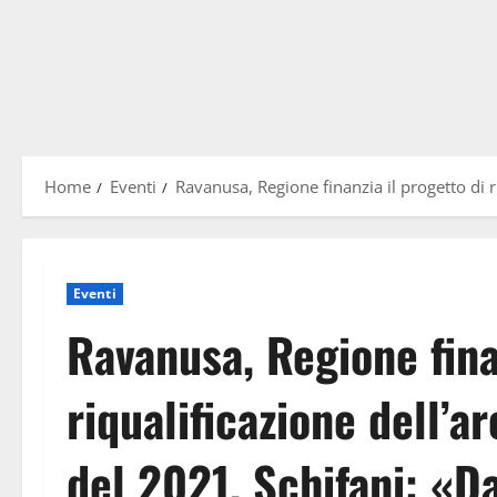
Home
Eventi
Ravanusa, Regione finanzia il progetto di r
Eventi
Ravanusa, Regione fina
riqualificazione dell’a
del 2021. Schifani: «D