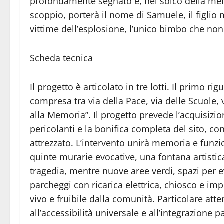
profondamente segnato e, nel solco della memo
scoppio, porterà il nome di Samuele, il figlio
vittime dell’esplosione, l’unico bimbo che non
Scheda tecnica
Il progetto è articolato in tre lotti. Il primo r
compresa tra via della Pace, via delle Scuole, 
alla Memoria”. Il progetto prevede l’acquisizio
pericolanti e la bonifica completa del sito, c
attrezzato. L’intervento unirà memoria e funzio
quinte murarie evocative, una fontana artistica
tragedia, mentre nuove aree verdi, spazi per eve
parcheggi con ricarica elettrica, chiosco e im
vivo e fruibile dalla comunità. Particolare att
all’accessibilità universale e all’integrazione p