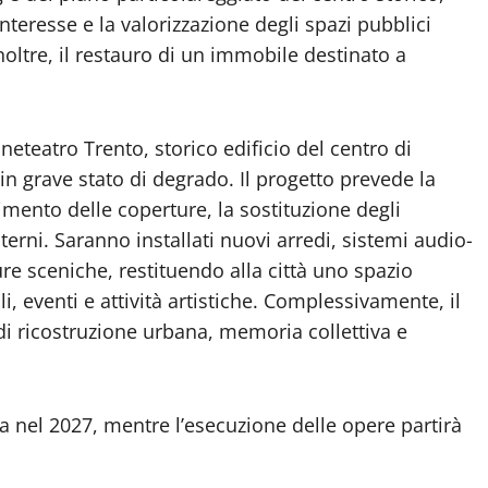
interesse e la valorizzazione degli spazi pubblici
oltre, il restauro di un immobile destinato a
Cineteatro Trento, storico edificio del centro di
 in grave stato di degrado. Il progetto prevede la
cimento delle coperture, la sostituzione degli
terni. Saranno installati nuovi arredi, sistemi audio-
re sceniche, restituendo alla città uno spazio
i, eventi e attività artistiche. Complessivamente, il
di ricostruzione urbana, memoria collettiva e
ta nel 2027, mentre l’esecuzione delle opere partirà