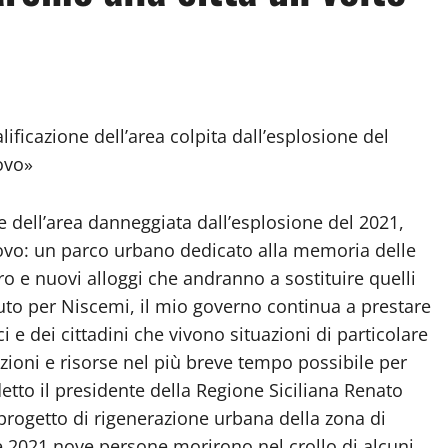
lificazione dell’area colpita dall’esplosione del
ovo»
 dell’area danneggiata dall’esplosione del 2021,
nuovo: un parco urbano dedicato alla memoria delle
tro e nuovi alloggi che andranno a sostituire quelli
uto per Niscemi, il mio governo continua a prestare
 e dei cittadini che vivono situazioni di particolare
zioni e risorse nel più breve tempo possibile per
etto il presidente della Regione Siciliana Renato
progetto di rigenerazione urbana della zona di
e 2021 nove persone morirono nel crollo di alcuni