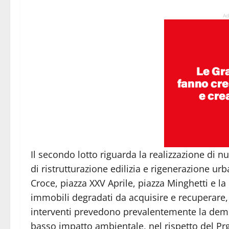
Ad
Il secondo lotto riguarda la realizzazione di nu
di ristrutturazione edilizia e rigenerazione ur
Croce, piazza XXV Aprile, piazza Minghetti e l
immobili degradati da acquisire e recuperare,
interventi prevedono prevalentemente la demoli
basso impatto ambientale, nel rispetto del Prg