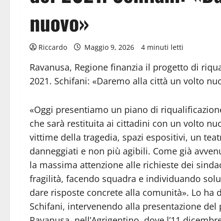
nuovo»
Riccardo
Maggio 9, 2026
4 minuti letti
Ravanusa, Regione finanzia il progetto di riqua
2021. Schifani: «Daremo alla città un volto nu
«Oggi presentiamo un piano di riqualificazione
che sarà restituita ai cittadini con un volto 
vittime della tragedia, spazi espositivi, un tea
danneggiati e non più agibili. Come già avven
la massima attenzione alle richieste dei sindaci
fragilità, facendo squadra e individuando solu
dare risposte concrete alla comunità». Lo ha d
Schifani, intervenendo alla presentazione del 
Ravanusa, nell’Agrigentino, dove l’11 dicembr