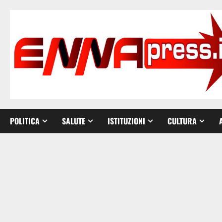
Vai
al
contenuto
POLITICA
SALUTE
ISTITUZIONI
CULTURA