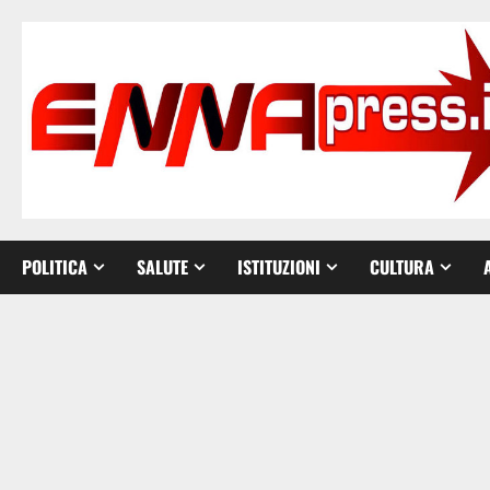
Vai
al
contenuto
POLITICA
SALUTE
ISTITUZIONI
CULTURA