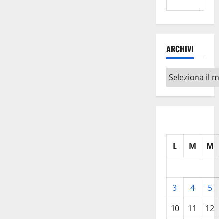
ARCHIVI
Archivi
L
M
M
3
4
5
10
11
12