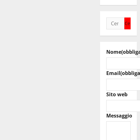
Ricerca
per:
Nome
(obblig
Email
(obbliga
Sito web
Messaggio