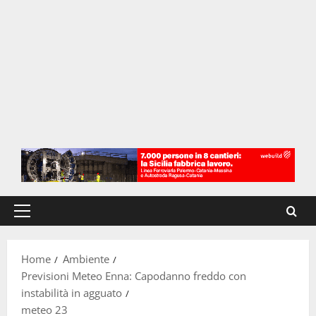
Menu
principale
Home
Ambiente
Previsioni Meteo Enna: Capodanno freddo con
instabilità in agguato
meteo 23