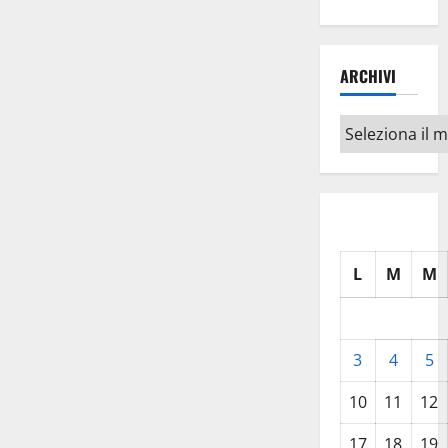
ARCHIVI
Archivi
L
M
M
3
4
5
10
11
12
17
18
19