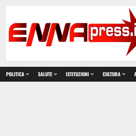
Vai
al
contenuto
POLITICA
SALUTE
ISTITUZIONI
CULTURA