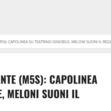
5S): CAPOLINEA SU TEATRINO IGNOBILE, MELONI SUONI IL REQ
NTE (M5S): CAPOLINEA
, MELONI SUONI IL