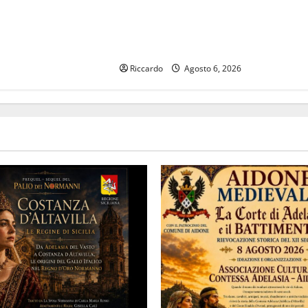
ESPOSTO ALLA PROCURA DELLA
REPUBBLICA E UN RECLAMO A
AGCOM, CORECOM E FIBERCOP
Riccardo
Agosto 6, 2026