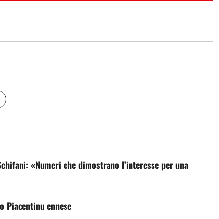
Schifani: «Numeri che dimostrano l’interesse per una
io Piacentinu ennese