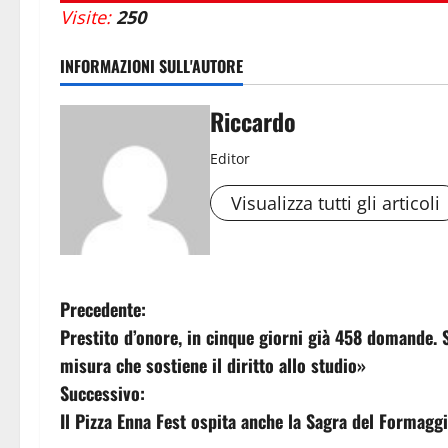
Visite:
250
INFORMAZIONI SULL'AUTORE
Riccardo
Editor
Visualizza tutti gli articoli
N
Precedente:
Prestito d’onore, in cinque giorni già 458 domande. 
a
misura che sostiene il diritto allo studio»
v
Successivo:
Il Pizza Enna Fest ospita anche la Sagra del Formagg
i