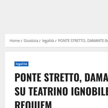
Home
Giustizia
legalità
PONTE STRETTO, DAMANTE (M
legalità
PONTE STRETTO, DAMA
SU TEATRINO IGNOBILE
REQUIEM