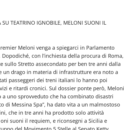
 SU TEATRINO IGNOBILE, MELONI SUONI IL
remier Meloni venga a spiegarci in Parlamento
. Dopodiché, con l’inchiesta della procura di Roma,
nte sullo Stretto assecondato per ben tre anni dalla
e un drago in materia di infrastrutture era noto a
tati passeggeri dei treni italiani lo hanno poi
vizi e ritardi cronici. Sul dossier ponte però, Meloni
no a uno sprovveduto che ha combinato disastri
retto di Messina Spa”, ha dato vita a un malmostoso
, che in tre anni ha prodotto solo attività
oni suoni il requiem, e riconsegni a Sicilia e
ogruppo del Movimento 5 Stelle al Senato Ketty