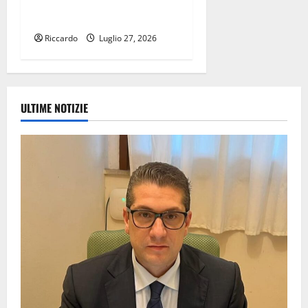
troverà ulteriori risorse per
finanziare tutti i progetti»
Riccardo
Luglio 27, 2026
ULTIME NOTIZIE