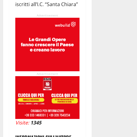
iscritti all’I.C. “Santa Chiara”
Advertisement
Advertisement
Visite:
1345