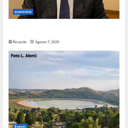
economia
Lavoro. Venezia (PD): “Depositato ddl all’ARS per
valorizzare le imprese domestiche”
Riccardo
Agosto 7, 2026
Eventi