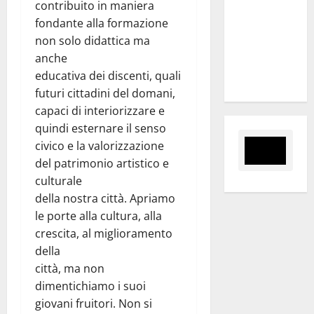
contribuito in maniera
al 6°
fondante alla formazione
Slalom
non solo didattica ma
Città di
anche
Alessandria
educativa dei discenti, quali
della Rocca
futuri cittadini del domani,
capaci di interiorizzare e
quindi esternare il senso
civico e la valorizzazione
del patrimonio artistico e
culturale
della nostra città. Apriamo
le porte alla cultura, alla
crescita, al miglioramento
della
città, ma non
dimentichiamo i suoi
giovani fruitori. Non si