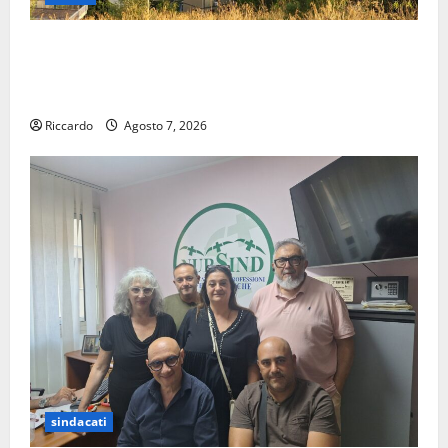
Pergusa si prepara alla “Notte dell’Assunta”: il 14
agosto musica, spettacolo, gastronomia e una
sorpresa di mezzanotte.
Riccardo
Agosto 7, 2026
sindacati