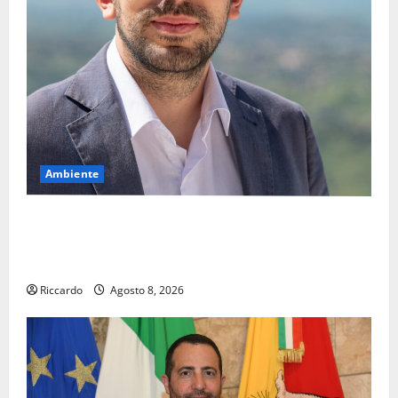
Ambiente
Pasquasia, il Mpa chiede la convocazione urgente del
Consiglio comunale di Enna: «Dopo gli allarmismi,
confronto pubblico su atti e dati progettuali»
Riccardo
Agosto 8, 2026