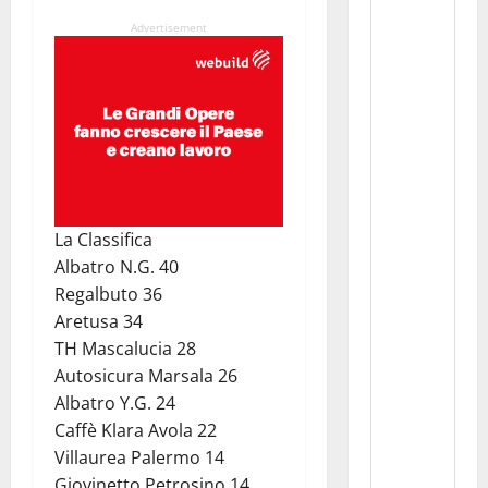
Advertisement
La Classifica
Albatro N.G. 40
Regalbuto 36
Aretusa 34
TH Mascalucia 28
Autosicura Marsala 26
Albatro Y.G. 24
Caffè Klara Avola 22
Villaurea Palermo 14
Giovinetto Petrosino 14