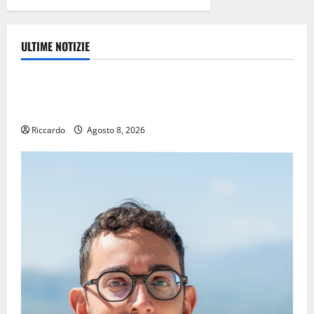
ULTIME NOTIZIE
Eventi
TRIONFO ASSOLUTO A TAORMINA: UN NABUCCO
IMMORTALE ACCENDE IL TEATRO ANTICO
Riccardo
Agosto 8, 2026