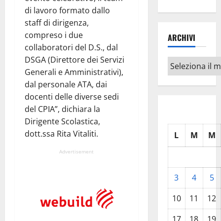
di lavoro formato dallo
staff di dirigenza,
compreso i due
ARCHIVI
collaboratori del D.S., dal
DSGA (Direttore dei Servizi
Archivi
Generali e Amministrativi),
dal personale ATA, dai
docenti delle diverse sedi
del CPIA”, dichiara la
Dirigente Scolastica,
dott.ssa Rita Vitaliti.
L
M
M
Advertisement
3
4
5
10
11
12
17
18
19