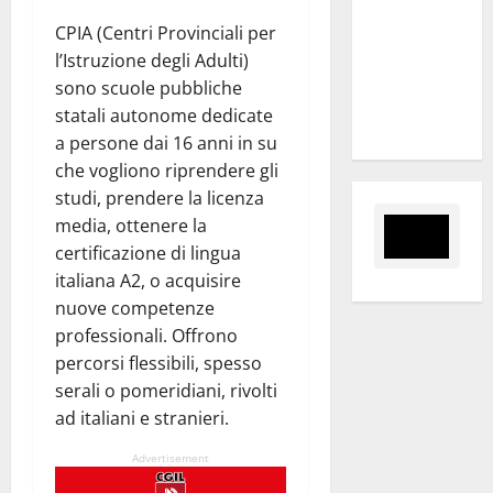
nomina
CPIA (Centri Provinciali per
Sabrina
l’Istruzione degli Adulti)
Cillia alla
sono scuole pubbliche
direzione
statali autonome dedicate
del Cefpas
a persone dai 16 anni in su
che vogliono riprendere gli
studi, prendere la licenza
media, ottenere la
certificazione di lingua
italiana A2, o acquisire
nuove competenze
professionali. Offrono
percorsi flessibili, spesso
serali o pomeridiani, rivolti
ad italiani e stranieri.
Advertisement