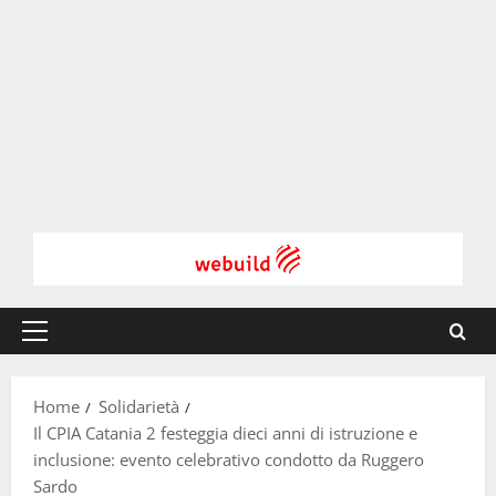
Menu
principale
Home
Solidarietà
Il CPIA Catania 2 festeggia dieci anni di istruzione e
inclusione: evento celebrativo condotto da Ruggero
Sardo