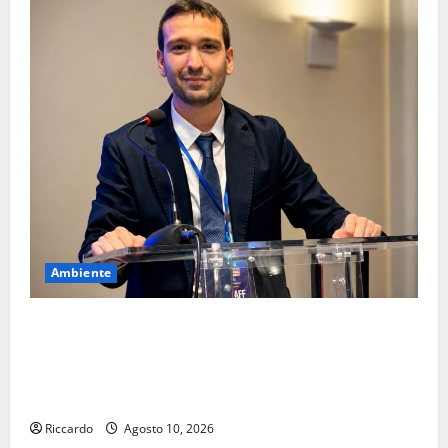
Ambiente
Pasquasia, Omar Vellari (segr. Giovani Autonomisti
Enna): «Enna non può isolarsi dalla Regione né
alimentare allarmi inesistenti. Si sostenga il
percorso di bonifica»
Riccardo
Agosto 10, 2026