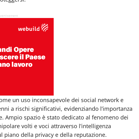
vertisement
come un uso inconsapevole dei social network e
nni a rischi significativi, evidenziando l’importanza
e. Ampio spazio è stato dedicato al fenomeno dei
olare volti e voci attraverso l’intelligenza
ul piano della privacy e della reputazione.