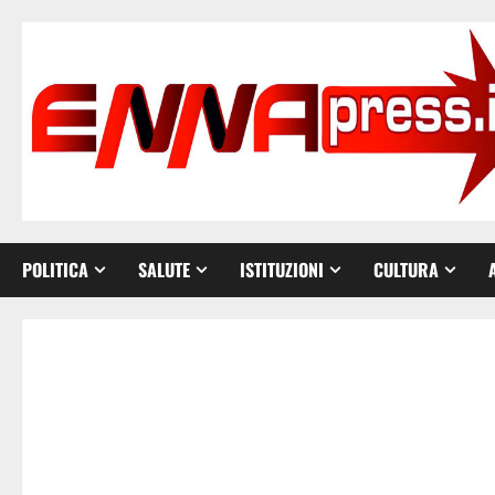
Vai
al
contenuto
POLITICA
SALUTE
ISTITUZIONI
CULTURA