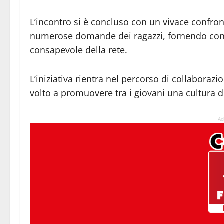
L’incontro si è concluso con un vivace confron
numerose domande dei ragazzi, fornendo consigl
consapevole della rete.
L’iniziativa rientra nel percorso di collaborazion
volto a promuovere tra i giovani una cultura del
Ad