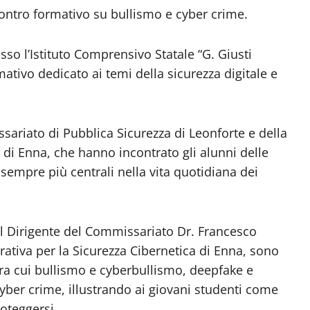
ncontro formativo su bullismo e cyber crime.
esso l’Istituto Comprensivo Statale “G. Giusti
ativo dedicato ai temi della sicurezza digitale e
sariato di Pubblica Sicurezza di Leonforte e della
 di Enna, che hanno incontrato gli alunni delle
sempre più centrali nella vita quotidiana dei
del Dirigente del Commissariato Dr. Francesco
rativa per la Sicurezza Cibernetica di Enna, sono
 tra cui bullismo e cyberbullismo, deepfake e
l cyber crime, illustrando ai giovani studenti come
oteggersi.