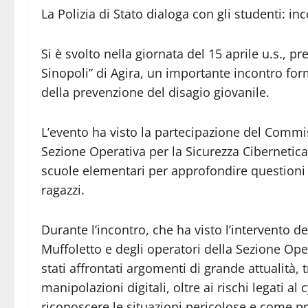
La Polizia di Stato dialoga con gli studenti: i
Si è svolto nella giornata del 15 aprile u.s., pr
Sinopoli” di Agira, un importante incontro form
della prevenzione del disagio giovanile.
L’evento ha visto la partecipazione del Commis
Sezione Operativa per la Sicurezza Cibernetica
scuole elementari per approfondire questioni 
ragazzi.
Durante l’incontro, che ha visto l’intervento 
Muffoletto e degli operatori della Sezione Ope
stati affrontati argomenti di grande attualità,
manipolazioni digitali, oltre ai rischi legati a
riconoscere le situazioni pericolose e come pr